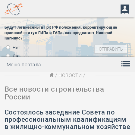
Будут ли внесены в ГрК РФ положения, корректирующие
правовой статус ГИПа и ГАПа, как
предлагает
Николай
Капинус?
Нет
Да
Меню портала
/
НОВОСТИ
/
Все новости строительства
России
Состоялось заседание Совета по
профессиональным квалификациям
в жилищно-коммунальном хозяйстве