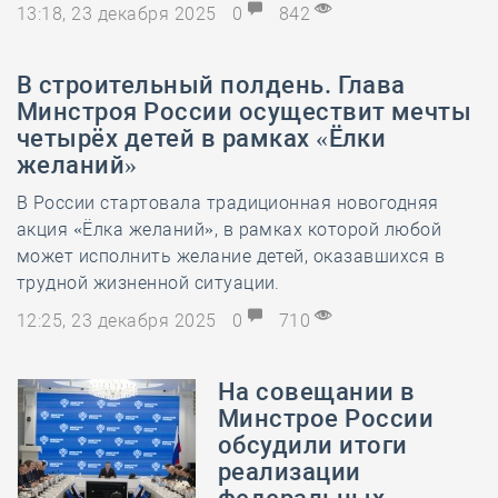
13:18, 23 декабря 2025
0
842
В строительный полдень. Глава
Минстроя России осуществит мечты
четырёх детей в рамках «Ёлки
желаний»
В России стартовала традиционная новогодняя
акция «Ёлка желаний», в рамках которой любой
может исполнить желание детей, оказавшихся в
трудной жизненной ситуации.
12:25, 23 декабря 2025
0
710
На совещании в
Минстрое России
обсудили итоги
реализации