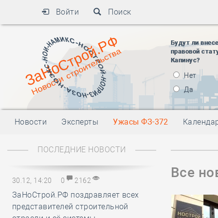
Войти
Поиск
Будут ли внес
правовой стат
Капинус?
Нет
Да
Новости
Эксперты
Ужасы ФЗ-372
Календа
ПОСЛЕДНИЕ НОВОСТИ
Все но
30.12, 14:20
0
2162
ЗаНоСтрой.РФ поздравляет всех
представителей строительной