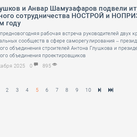
лушков и Анвар Шамузафаров подвели ит
ного сотрудничества НОСТРОЙ и НОПРИ
м году
предновогодняя рабочая встреча руководителей двух 
альных сообществ в сфере саморегулирования – прези
ого объединения строителей Антона Глушкова и презид
ого объединения проектировщиков
екабря 2025
0
895
2
3
4
5
6
7
8
9
10