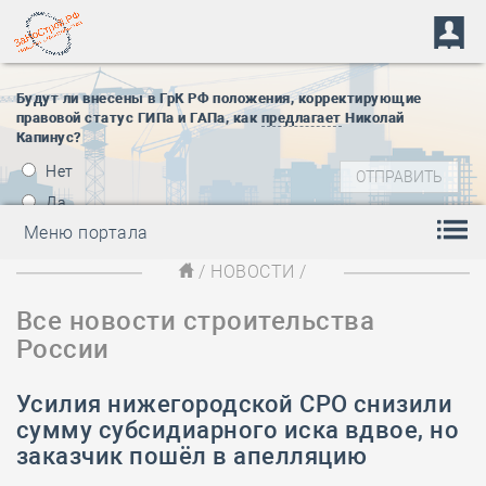
Будут ли внесены в ГрК РФ положения, корректирующие
правовой статус ГИПа и ГАПа, как
предлагает
Николай
Капинус?
Нет
Да
Меню портала
/
НОВОСТИ
/
Все новости строительства
России
Усилия нижегородской СРО снизили
сумму субсидиарного иска вдвое, но
заказчик пошёл в апелляцию