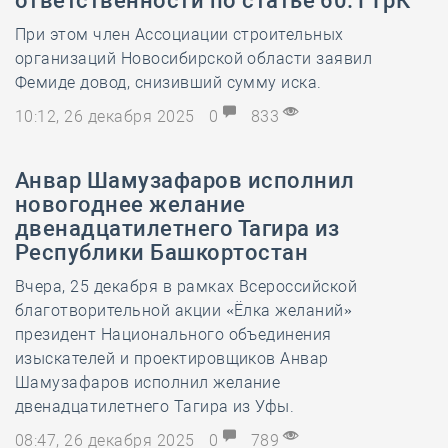
ответственности по статье 60.1 ГрК
При этом член Ассоциации строительных
организаций Новосибирской области заявил
Фемиде довод, снизивший сумму иска.
10:12, 26 декабря 2025
0
833
Анвар Шамузафаров исполнил
новогоднее желание
двенадцатилетнего Тагира из
Республики Башкортостан
Вчера, 25 декабря в рамках Всероссийской
благотворительной акции «Ёлка желаний»
президент Национального объединения
изыскателей и проектировщиков Анвар
Шамузафаров исполнил желание
двенадцатилетнего Тагира из Уфы.
08:47, 26 декабря 2025
0
789