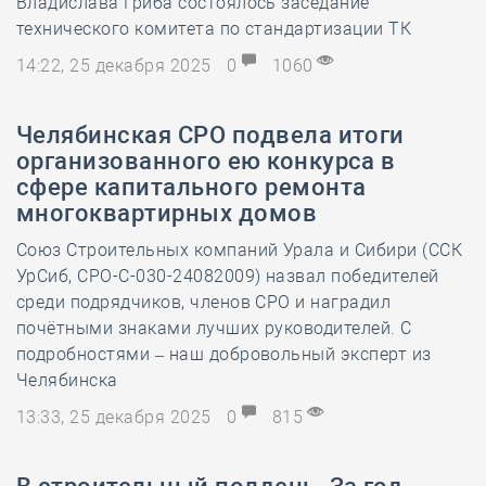
Владислава Гриба состоялось заседание
технического комитета по стандартизации ТК
14:22, 25 декабря 2025
0
1060
Челябинская СРО подвела итоги
организованного ею конкурса в
сфере капитального ремонта
многоквартирных домов
Союз Строительных компаний Урала и Сибири (ССК
УрСиб, СРО-С-030-24082009) назвал победителей
среди подрядчиков, членов СРО и наградил
почётными знаками лучших руководителей. С
подробностями – наш добровольный эксперт из
Челябинска
13:33, 25 декабря 2025
0
815