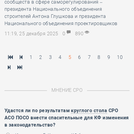
сообществ в сфере саморегулирования –
президента Национального объединения
строителей Антона Глушкова и президента
Национального объединения проектировщиков
11:19, 25 декабря 2025
0
890
1
2
3
4
5
6
7
8
9
10
МНЕНИЕ СРО
Удастся ли по результатам
круглого стола
СРО
АСО ПОСО внести спасительные для КФ изменения
в законодательство?