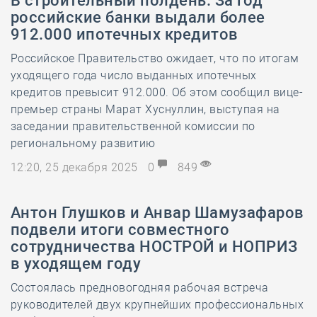
В строительный полдень. За год
российские банки выдали более
912.000 ипотечных кредитов
Российское Правительство ожидает, что по итогам
уходящего года число выданных ипотечных
кредитов превысит 912.000. Об этом сообщил вице-
премьер страны Марат Хуснуллин, выступая на
заседании правительственной комиссии по
региональному развитию
12:20, 25 декабря 2025
0
849
Антон Глушков и Анвар Шамузафаров
подвели итоги совместного
сотрудничества НОСТРОЙ и НОПРИЗ
в уходящем году
Состоялась предновогодняя рабочая встреча
руководителей двух крупнейших профессиональных