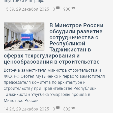
неустойки и штрафа.
15:39, 29 декабря 2025
0
900
В Минстрое России
обсудили развитие
сотрудничества с
Республикой
Таджикистан в
сферах техрегулирования и
ценообразования в строительстве
Встреча заместителя министра строительства и
ЖКХ РФ Сергея Музыченко и первого заместителя
председателя комитета по архитектуре и
строительству при Правительстве Республики
Таджикистан Улугбека Умарзоды прошла в
Минстрое России.
14:26, 29 декабря 2025
0
802