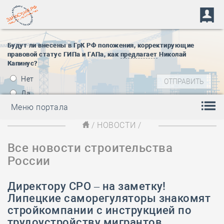
Будут ли внесены в ГрК РФ положения, корректирующие
правовой статус ГИПа и ГАПа, как
предлагает
Николай
Капинус?
Нет
Да
Меню портала
/
НОВОСТИ
/
Все новости строительства
России
Директору СРО – на заметку!
Липецкие саморегуляторы знакомят
стройкомпании с инструкцией по
трудоустройству мигрантов