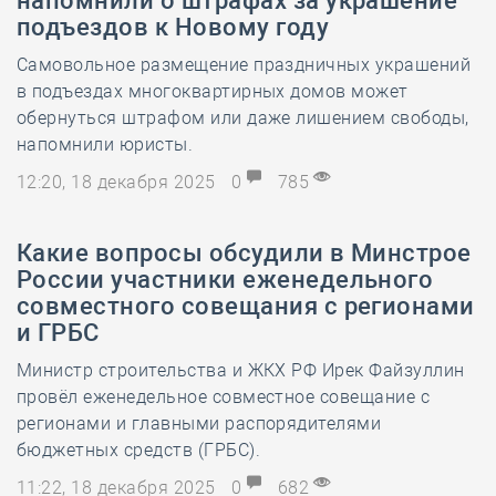
напомнили о штрафах за украшение
подъездов к Новому году
Самовольное размещение праздничных украшений
в подъездах многоквартирных домов может
обернуться штрафом или даже лишением свободы,
напомнили юристы.
12:20, 18 декабря 2025
0
785
Какие вопросы обсудили в Минстрое
России участники еженедельного
совместного совещания с регионами
и ГРБС
Министр строительства и ЖКХ РФ Ирек Файзуллин
провёл еженедельное совместное совещание с
регионами и главными распорядителями
бюджетных средств (ГРБС).
11:22, 18 декабря 2025
0
682