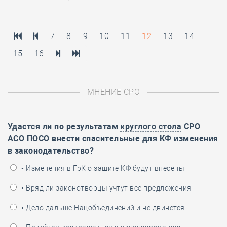
7
8
9
10
11
12
13
14
15
16
МНЕНИЕ СРО
Удастся ли по результатам
круглого стола
СРО
АСО ПОСО внести спасительные для КФ изменения
в законодательство?
• Изменения в ГрК о защите КФ будут внесены
• Вряд ли законотворцы учтут все предложения
• Дело дальше Нацобъединений и не двинется