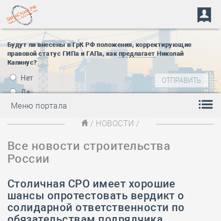
Будут ли внесены в ГрК РФ положения, корректирующие
правовой статус ГИПа и ГАПа, как
предлагает
Николай
Капинус?
Нет
Да
Меню портала
/
НОВОСТИ
/
Все новости строительства
России
Столичная СРО имеет хорошие
шансы опротестовать вердикт о
солидарной ответственности по
обязательствам подрядчика