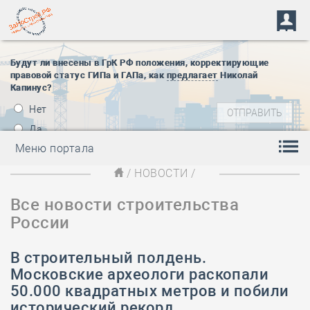
Будут ли внесены в ГрК РФ положения, корректирующие
правовой статус ГИПа и ГАПа, как
предлагает
Николай
Капинус?
Нет
Да
Меню портала
/
НОВОСТИ
/
Все новости строительства
России
В строительный полдень.
Московские археологи раскопали
50.000 квадратных метров и побили
исторический рекорд