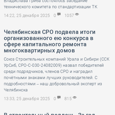
Владислава Гриба состоялось заседание
технического комитета по стандартизации ТК
14:22, 25 декабря 2025
0
1057
Челябинская СРО подвела итоги
организованного ею конкурса в
сфере капитального ремонта
многоквартирных домов
Союз Строительных компаний Урала и Сибири (ССК
УрСиб, СРО-С-030-24082009) назвал победителей
среди подрядчиков, членов СРО и наградил
почётными знаками лучших руководителей. С
подробностями – наш добровольный эксперт из
Челябинска
13:33, 25 декабря 2025
0
815