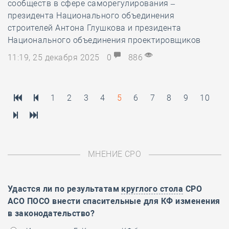
сообществ в сфере саморегулирования –
президента Национального объединения
строителей Антона Глушкова и президента
Национального объединения проектировщиков
11:19, 25 декабря 2025
0
886
1
2
3
4
5
6
7
8
9
10
МНЕНИЕ СРО
Удастся ли по результатам
круглого стола
СРО
АСО ПОСО внести спасительные для КФ изменения
в законодательство?