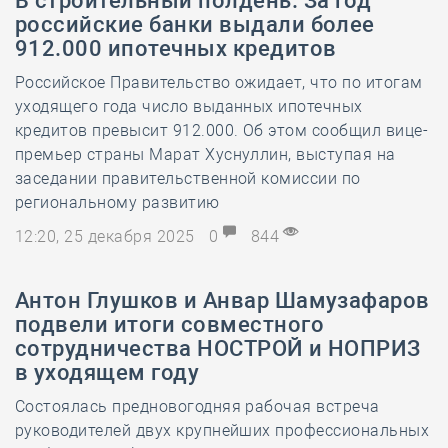
В строительный полдень. За год
российские банки выдали более
912.000 ипотечных кредитов
Российское Правительство ожидает, что по итогам
уходящего года число выданных ипотечных
кредитов превысит 912.000. Об этом сообщил вице-
премьер страны Марат Хуснуллин, выступая на
заседании правительственной комиссии по
региональному развитию
12:20, 25 декабря 2025
0
844
Антон Глушков и Анвар Шамузафаров
подвели итоги совместного
сотрудничества НОСТРОЙ и НОПРИЗ
в уходящем году
Состоялась предновогодняя рабочая встреча
руководителей двух крупнейших профессиональных