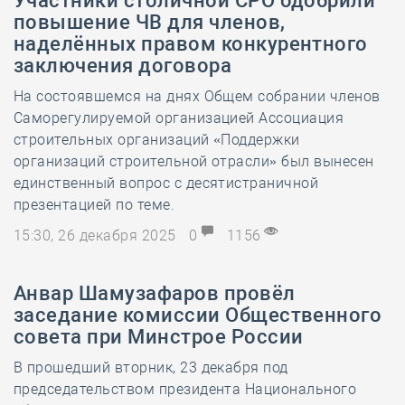
Участники столичной СРО одобрили
повышение ЧВ для членов,
наделённых правом конкурентного
заключения договора
На состоявшемся на днях Общем собрании членов
Саморегулируемой организацией Ассоциация
строительных организаций «Поддержки
организаций строительной отрасли» был вынесен
единственный вопрос с десятистраничной
презентацией по теме.
15:30, 26 декабря 2025
0
1156
Анвар Шамузафаров провёл
заседание комиссии Общественного
совета при Минстрое России
В прошедший вторник, 23 декабря под
председательством президента Национального