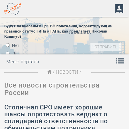
Будут ли внесены в ГрК РФ положения, корректирующие
правовой статус ГИПа и ГАПа, как
предлагает
Николай
Капинус?
Нет
Да
Меню портала
/
НОВОСТИ
/
Все новости строительства
России
Столичная СРО имеет хорошие
шансы опротестовать вердикт о
солидарной ответственности по
обязательствам подрядчика