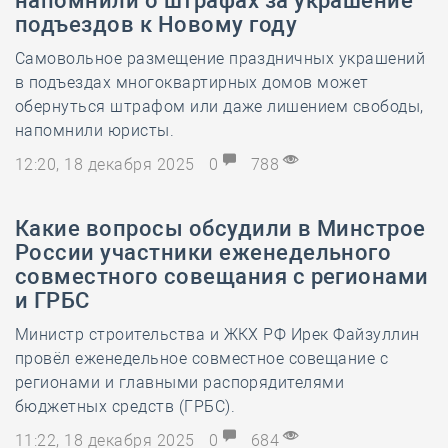
напомнили о штрафах за украшение
подъездов к Новому году
Самовольное размещение праздничных украшений
в подъездах многоквартирных домов может
обернуться штрафом или даже лишением свободы,
напомнили юристы.
12:20, 18 декабря 2025
0
788
Какие вопросы обсудили в Минстрое
России участники еженедельного
совместного совещания с регионами
и ГРБС
Министр строительства и ЖКХ РФ Ирек Файзуллин
провёл еженедельное совместное совещание с
регионами и главными распорядителями
бюджетных средств (ГРБС).
11:22, 18 декабря 2025
0
684