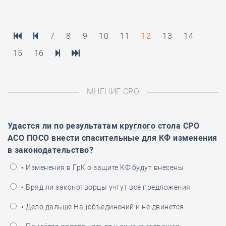
7
8
9
10
11
12
13
14
15
16
МНЕНИЕ СРО
Удастся ли по результатам
круглого стола
СРО
АСО ПОСО внести спасительные для КФ изменения
в законодательство?
• Изменения в ГрК о защите КФ будут внесены
• Вряд ли законотворцы учтут все предложения
• Дело дальше Нацобъединений и не двинется