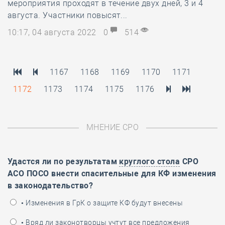
мероприятия проходят в течение двух дней, 3 и 4
августа. Участники повысят...
10:17, 04 августа 2022
0
514
1167
1168
1169
1170
1171
1172
1173
1174
1175
1176
МНЕНИЕ СРО
Удастся ли по результатам
круглого стола
СРО
АСО ПОСО внести спасительные для КФ изменения
в законодательство?
• Изменения в ГрК о защите КФ будут внесены
• Вряд ли законотворцы учтут все предложения