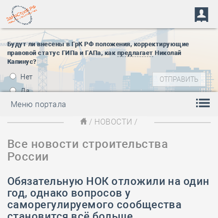
Будут ли внесены в ГрК РФ положения, корректирующие
правовой статус ГИПа и ГАПа, как
предлагает
Николай
Капинус?
Нет
Да
Меню портала
/
НОВОСТИ
/
Все новости строительства
России
Обязательную НОК отложили на один
год, однако вопросов у
саморегулируемого сообщества
становится всё больше