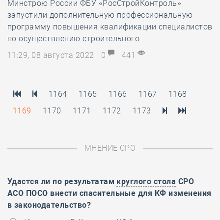
Минстрою России ФБУ «РосСтройКонтроль»
запустили дополнительную профессиональную
программу повышения квалификации специалистов
по осуществлению строительного...
11:29, 08 августа 2022
0
441
1164
1165
1166
1167
1168
1169
1170
1171
1172
1173
МНЕНИЕ СРО
Удастся ли по результатам
круглого стола
СРО
АСО ПОСО внести спасительные для КФ изменения
в законодательство?