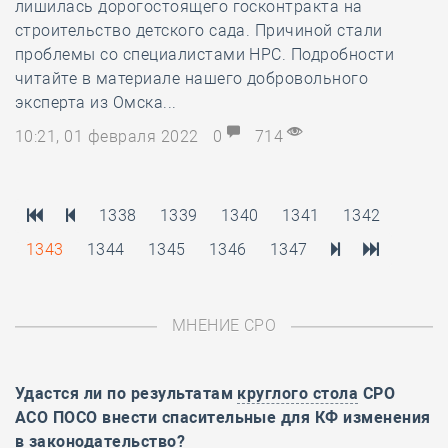
лишилась дорогостоящего госконтракта на
строительство детского сада. Причиной стали
проблемы со специалистами НРС. Подробности
читайте в материале нашего добровольного
эксперта из Омска...
10:21, 01 февраля 2022
0
714
1338
1339
1340
1341
1342
1343
1344
1345
1346
1347
МНЕНИЕ СРО
Удастся ли по результатам
круглого стола
СРО
АСО ПОСО внести спасительные для КФ изменения
в законодательство?