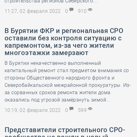
строительства регионов Сибирского...
11:27, 02 февраля 2022
0
910
В Бурятии ФКР и региональная СРО
оставили без контроля ситуацию с
капремонтом, из-за чего жители
многоэтажки замерзают
В Бурятии некачественно выполненный
капитальный ремонт стал предметом внимания со
стороны Общественного народного фронта и
Северобайкальской межрайонной прокуратуры. Из-
за сорванных сроков ремонта жители дома
оказались под угрозой замёрзнуть зимой...
10:19, 02 февраля 2022
0
599
Представители строительного СРО-