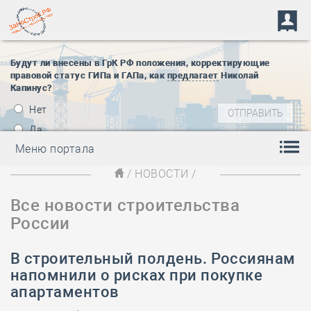
Будут ли внесены в ГрК РФ положения, корректирующие
правовой статус ГИПа и ГАПа, как
предлагает
Николай
Капинус?
Нет
Да
Меню портала
/
НОВОСТИ
/
Все новости строительства
России
В строительный полдень. Россиянам
напомнили о рисках при покупке
апартаментов