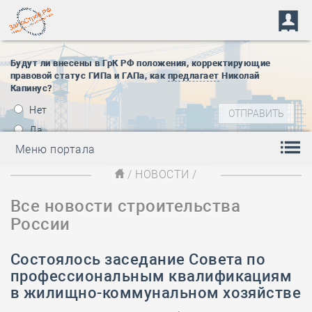
Будут ли внесены в ГрК РФ положения, корректирующие
правовой статус ГИПа и ГАПа, как
предлагает
Николай
Капинус?
Нет
Да
Меню портала
/
НОВОСТИ
/
Все новости строительства
России
Состоялось заседание Совета по
профессиональным квалификациям
в жилищно-коммунальном хозяйстве