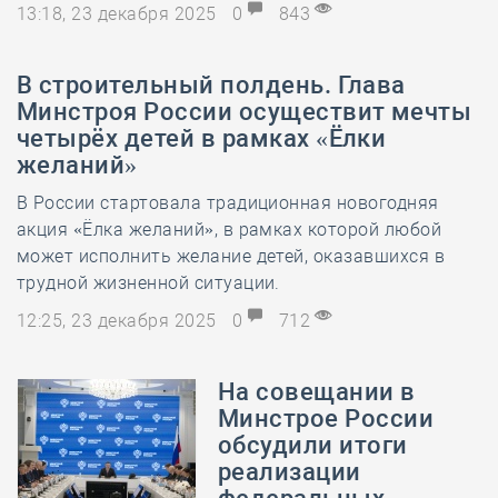
13:18, 23 декабря 2025
0
843
В строительный полдень. Глава
Минстроя России осуществит мечты
четырёх детей в рамках «Ёлки
желаний»
В России стартовала традиционная новогодняя
акция «Ёлка желаний», в рамках которой любой
может исполнить желание детей, оказавшихся в
трудной жизненной ситуации.
12:25, 23 декабря 2025
0
712
На совещании в
Минстрое России
обсудили итоги
реализации