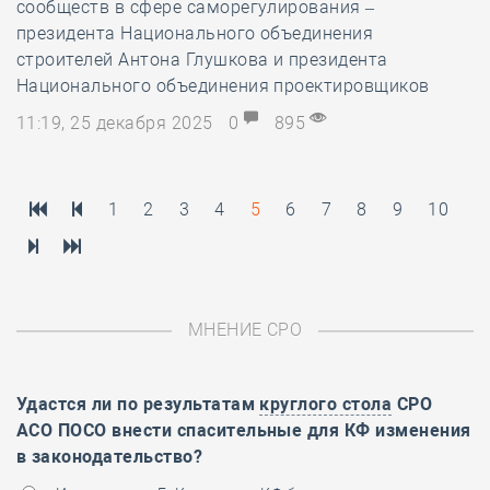
сообществ в сфере саморегулирования –
президента Национального объединения
строителей Антона Глушкова и президента
Национального объединения проектировщиков
11:19, 25 декабря 2025
0
895
1
2
3
4
5
6
7
8
9
10
МНЕНИЕ СРО
Удастся ли по результатам
круглого стола
СРО
АСО ПОСО внести спасительные для КФ изменения
в законодательство?