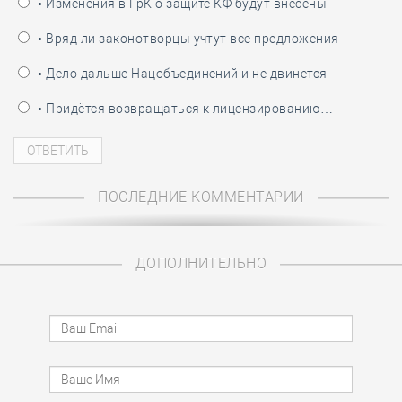
• Изменения в ГрК о защите КФ будут внесены
• Вряд ли законотворцы учтут все предложения
• Дело дальше Нацобъединений и не двинется
• Придётся возвращаться к лицензированию…
ПОСЛЕДНИЕ КОММЕНТАРИИ
ДОПОЛНИТЕЛЬНО