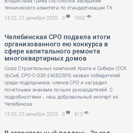
Владислава Гриба состоялось заседание
технического комитета по стандартизации ТК
14:22, 25 декабря 2025
0
1062
Челябинская СРО подвела итоги
организованного ею конкурса в
сфере капитального ремонта
многоквартирных домов
Союз Строительных компаний Урала и Сибири (ССК
УрСиб, СРО-С-030-24082009) назвал победителей
среди подрядчиков, членов СРО и наградил
почётными знаками лучших руководителей. С
подробностями – наш добровольный эксперт из
Челябинска
13:33, 25 декабря 2025
0
815