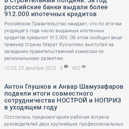
В строительный полдень. За год
российские банки выдали более
912.000 ипотечных кредитов
Российское Правительство ожидает, что по итогам
уходящего года число выданных ипотечных
кредитов превысит 912.000. Об этом сообщил вице-
премьер страны Марат Хуснуллин, выступая на
заседании правительственной комиссии по
региональному развитию
12:20, 25 декабря 2025
0
852
Антон Глушков и Анвар Шамузафаров
подвели итоги совместного
сотрудничества НОСТРОЙ и НОПРИЗ
в уходящем году
Состоялась предновогодняя рабочая встреча
руководителей двух крупнейших профессиональных