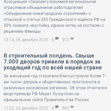
Ассоциация «Саморегулируемое региональное
отраслевое объединение работодателей
«Объединение нижегородских строителей» с
отсылкой к статье 333 Гражданского кодекса РФ на
50% снизила неустойку, однако истец не согласен с
решением Фемиды.
13:14, 26 декабря 2025
0
972
В строительный полдень. Свыше
7.000 дворов привели в порядок за
уходящий год по всей нашей стране
За минувший год строители благоустроили более 7-
ми тысяч дворов и общественных пространств в
различных российских регионах. Об этом отчитался
вице-премьер РФ Марат Хуснуллин на
официальном сайте Правительства России.
12:20, 26 декабря 2025
0
860