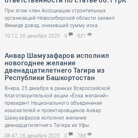
ответственности по статье 60.1 ГрК
При этом член Ассоциации строительных
организаций Новосибирской области заявил
Фемиде довод, снизивший сумму иска.
10:12, 26 декабря 2025
0
831
Анвар Шамузафаров исполнил
новогоднее желание
двенадцатилетнего Тагира из
Республики Башкортостан
Вчера, 25 декабря в рамках Всероссийской
благотворительной акции «Ёлка желаний»
президент Национального объединения
изыскателей и проектировщиков Анвар
Шамузафаров исполнил желание
двенадцатилетнего Тагира из Уфы.
08:47, 26 декабря 2025
0
788