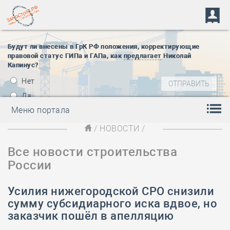
Будут ли внесены в ГрК РФ положения, корректирующие
правовой статус ГИПа и ГАПа, как
предлагает
Николай
Капинус?
Нет
Да
Меню портала
/
НОВОСТИ
/
Все новости строительства
России
Усилия нижегородской СРО снизили
сумму субсидиарного иска вдвое, но
заказчик пошёл в апелляцию