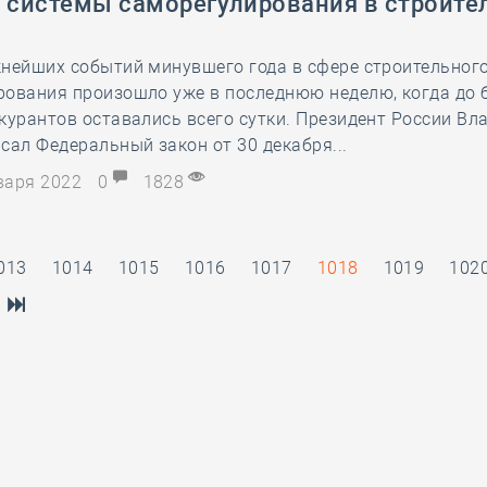
й системы саморегулирования в строите
жнейших событий минувшего года в сфере строительног
рования произошло уже в последнюю неделю, когда до 
курантов оставались всего сутки. Президент России В
сал Федеральный закон от 30 декабря...
нваря 2022
0
1828
013
1014
1015
1016
1017
1018
1019
102