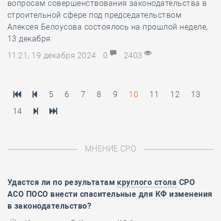
вопросам совершенствования законодательства в
строительной сфере под председательством
Алексея Белоусова состоялось на прошлой неделе,
13 декабря
11:21, 19 декабря 2024
0
2403
5
6
7
8
9
10
11
12
13
14
МНЕНИЕ СРО
Удастся ли по результатам
круглого стола
СРО
АСО ПОСО внести спасительные для КФ изменения
в законодательство?