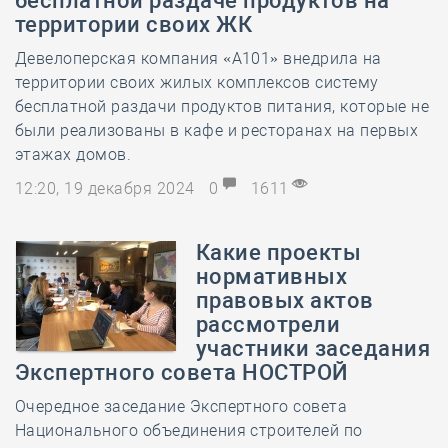
бесплатной раздаче продуктов на
территории своих ЖК
Девелоперская компания «А101» внедрила на
территории своих жилых комплексов систему
бесплатной раздачи продуктов питания, которые не
были реализованы в кафе и ресторанах на первых
этажах домов.
12:20, 19 декабря 2024
0
1611
Какие проекты
нормативных
правовых актов
рассмотрели
участники заседания
Экспертного совета НОСТРОЙ
Очередное заседание Экспертного совета
Национального объединения строителей по