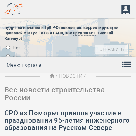
Будут ли внесены в ГрК РФ положения, корректирующие
правовой статус ГИПа и ГАПа, как
предлагает
Николай
Капинус?
Нет
Да
Меню портала
/
НОВОСТИ
/
Все новости строительства
России
СРО из Поморья приняла участие в
праздновании 95-летия инженерного
образования на Русском Севере