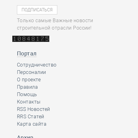
Только самые Важные новости
строительной отрасли России!
Портал
Сотрудничество
Персоналии
О проекте
Правила
Помощь
Контакты
RSS Новостей
RRS Статей
Карта сайта
Архив