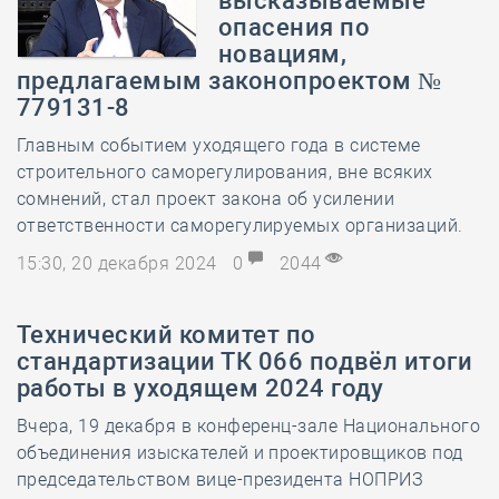
высказываемые
опасения по
новациям,
предлагаемым законопроектом №
779131-8
Главным событием уходящего года в системе
строительного саморегулирования, вне всяких
сомнений, стал проект закона об усилении
ответственности саморегулируемых организаций.
15:30, 20 декабря 2024
0
2044
Технический комитет по
стандартизации ТК 066 подвёл итоги
работы в уходящем 2024 году
Вчера, 19 декабря в конференц-зале Национального
объединения изыскателей и проектировщиков под
председательством вице-президента НОПРИЗ