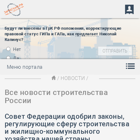
Будут ли внесены в ГрК РФ положения, корректирующие
правовой статус ГИПа и ГАПа, как
предлагает
Николай
Капинус?
Нет
Да
Меню портала
/
НОВОСТИ
/
Все новости строительства
России
Совет Федерации одобрил законы,
регулирующие сферу строительства
и жилищно-коммунального
хозяйства нашей страны