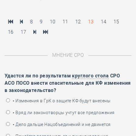
8
9
10
11
12
13
14
15
16
17
МНЕНИЕ СРО
Удастся ли по результатам
круглого стола
СРО
АСО ПОСО внести спасительные для КФ изменения
в законодательство?
• Изменения в ГрК о защите КФ будут внесены
• Вряд ли законотворцы учтут все предложения
• Дело дальше Нацобъединений и не двинется