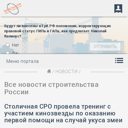
Будут ли внесены в ГрК РФ положения, корректирующие
правовой статус ГИПа и ГАПа, как
предлагает
Николай
Капинус?
Нет
Да
Меню портала
/
НОВОСТИ
/
Все новости строительства
России
Столичная СРО провела тренинг с
участием кинозвезды по оказанию
первой помощи на случай укуса змеи