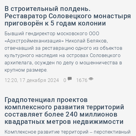
В строительный полдень.
Реставратор Соловецкого монастыря
приговорён к 5 годам колонии
Бывший гендиректор московского ООО
«Архстроймеханизация» Николай Беляков,
отвечавший за реставрацию одного из объектов
культурного наследия на островах Соловецкого
архипелага, осужден по делу о мошенничества в
крупном размере.
12:20, 17 декабря 2024
0
1676
Градпотенциал проектов
комплексного развития территорий
составляет более 240 миллионов
квадратных метров недвижимости
Комплексное развитие территорий – перспективный