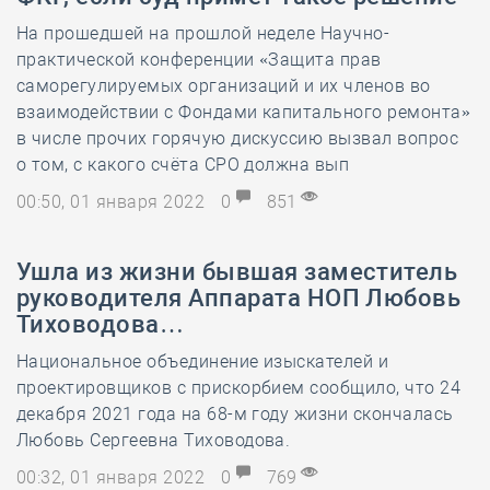
На прошедшей на прошлой неделе Научно-
практической конференции «Защита прав
саморегулируемых организаций и их членов во
взаимодействии с Фондами капитального ремонта»
в числе прочих горячую дискуссию вызвал вопрос
о том, с какого счёта СРО должна вып
00:50, 01 января 2022
0
851
Ушла из жизни бывшая заместитель
руководителя Аппарата НОП Любовь
Тиховодова…
Национальное объединение изыскателей и
проектировщиков с прискорбием сообщило, что 24
декабря 2021 года на 68-м году жизни скончалась
Любовь Сергеевна Тиховодова.
00:32, 01 января 2022
0
769