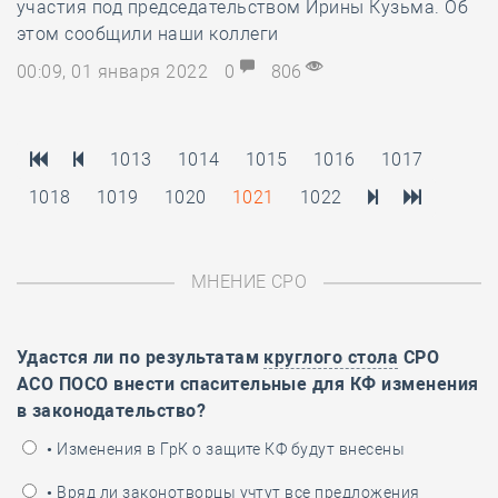
участия под председательством Ирины Кузьма. Об
этом сообщили наши коллеги
00:09, 01 января 2022
0
806
1013
1014
1015
1016
1017
1018
1019
1020
1021
1022
МНЕНИЕ СРО
Удастся ли по результатам
круглого стола
СРО
АСО ПОСО внести спасительные для КФ изменения
в законодательство?
• Изменения в ГрК о защите КФ будут внесены
• Вряд ли законотворцы учтут все предложения