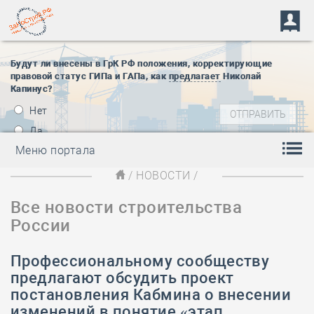
Будут ли внесены в ГрК РФ положения, корректирующие
правовой статус ГИПа и ГАПа, как
предлагает
Николай
Капинус?
Нет
Да
Меню портала
/
НОВОСТИ
/
Все новости строительства
России
Профессиональному сообществу
предлагают обсудить проект
постановления Кабмина о внесении
изменений в понятие «этап