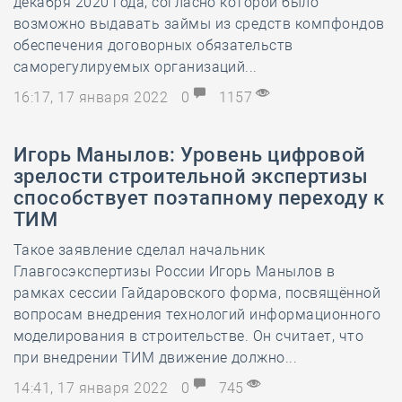
декабря 2020 года, согласно которой было
возможно выдавать займы из средств компфондов
обеспечения договорных обязательств
саморегулируемых организаций...
16:17, 17 января 2022
0
1157
Игорь Манылов: Уровень цифровой
зрелости строительной экспертизы
способствует поэтапному переходу к
ТИМ
Такое заявление сделал начальник
Главгосэкспертизы России Игорь Манылов в
рамках сессии Гайдаровского форма, посвящённой
вопросам внедрения технологий информационного
моделирования в строительстве. Он считает, что
при внедрении ТИМ движение должно...
14:41, 17 января 2022
0
745