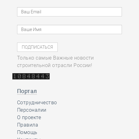
Только самые Важные новости
строительной отрасли России!
Портал
Сотрудничество
Персоналии
О проекте
Правила
Помощь