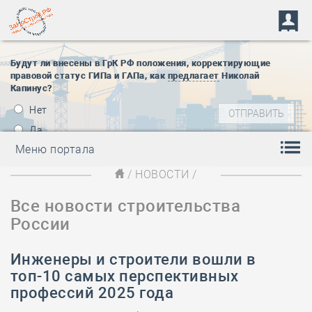
Будут ли внесены в ГрК РФ положения, корректирующие
правовой статус ГИПа и ГАПа, как
предлагает
Николай
Капинус?
Нет
Да
Меню портала
/
НОВОСТИ
/
Все новости строительства
России
Инженеры и строители вошли в
топ-10 самых перспективных
профессий 2025 года