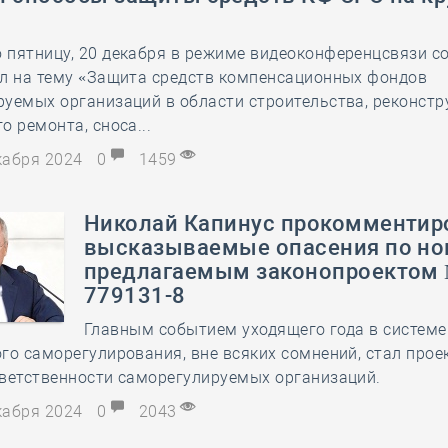
 пятницу, 20 декабря в режиме видеоконференцсвязи с
ол на тему «Защита средств компенсационных фондов
уемых организаций в области строительства, реконстр
о ремонта, сноса...
екабря 2024
0
1459
Николай Капинус прокомментир
высказываемые опасения по но
предлагаемым законопроектом
779131-8
Главным событием уходящего года в системе
го саморегулирования, вне всяких сомнений, стал прое
тветственности саморегулируемых организаций.
екабря 2024
0
2043