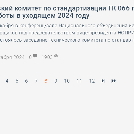
кий комитет по стандартизации ТК 066 
боты в уходящем 2024 году
екабря в конференц-зале Национального объединения и
овщиков под председательством вице-президента НОПР
стоялось заседание технического комитета по стандар
екабря 2024
0
1903
4
5
6
7
8
9
10
11
12