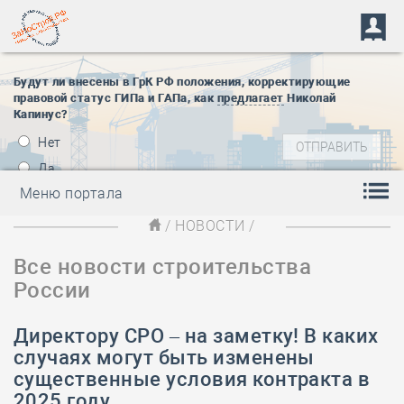
Будут ли внесены в ГрК РФ положения, корректирующие
правовой статус ГИПа и ГАПа, как
предлагает
Николай
Капинус?
Нет
Да
Меню портала
/
НОВОСТИ
/
Все новости строительства
России
Директору СРО – на заметку! В каких
случаях могут быть изменены
существенные условия контракта в
2025 году