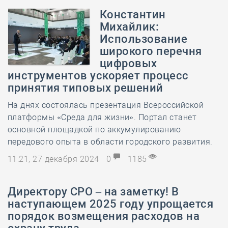
Константин
Михайлик:
Использование
широкого перечня
цифровых
инструментов ускоряет процесс
принятия типовых решений
На днях состоялась презентация Всероссийской
платформы «Среда для жизни». Портал станет
основной площадкой по аккумулированию
передового опыта в области городского развития.
11:21, 27 декабря 2024
0
1185
Директору СРО – на заметку! В
наступающем 2025 году упрощается
порядок возмещения расходов на