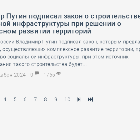
р Путин подписал закон о строительств
ной инфраструктуры при решении о
сном развитии территорий
оссии Владимир Путин подписал закон, которым предла
, осуществляющих комплексное развитие территории, п
во социальной инфраструктуры, при этом источник
ния такого строительства будет...
екабря 2024
0
1765
4
5
6
7
8
9
10