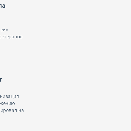
ла
лей»
ветеранов
т
анизация
ижению
гировал на