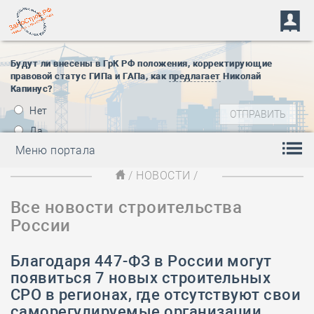
Будут ли внесены в ГрК РФ положения, корректирующие
правовой статус ГИПа и ГАПа, как
предлагает
Николай
Капинус?
Нет
Да
Меню портала
/
НОВОСТИ
/
Все новости строительства
России
Благодаря 447-ФЗ в России могут
появиться 7 новых строительных
СРО в регионах, где отсутствуют свои
саморегулируемые организации