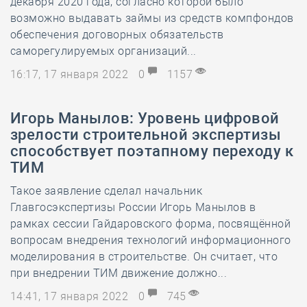
декабря 2020 года, согласно которой было
возможно выдавать займы из средств компфондов
обеспечения договорных обязательств
саморегулируемых организаций...
16:17, 17 января 2022
0
1157
Игорь Манылов: Уровень цифровой
зрелости строительной экспертизы
способствует поэтапному переходу к
ТИМ
Такое заявление сделал начальник
Главгосэкспертизы России Игорь Манылов в
рамках сессии Гайдаровского форма, посвящённой
вопросам внедрения технологий информационного
моделирования в строительстве. Он считает, что
при внедрении ТИМ движение должно...
14:41, 17 января 2022
0
745