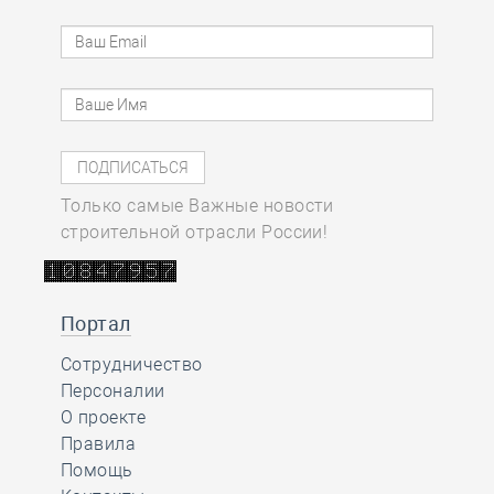
Только самые Важные новости
строительной отрасли России!
Портал
Сотрудничество
Персоналии
О проекте
Правила
Помощь