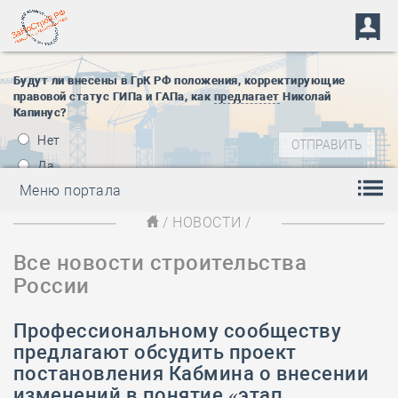
Будут ли внесены в ГрК РФ положения, корректирующие
правовой статус ГИПа и ГАПа, как
предлагает
Николай
Капинус?
Нет
Да
Меню портала
/
НОВОСТИ
/
Все новости строительства
России
Профессиональному сообществу
предлагают обсудить проект
постановления Кабмина о внесении
изменений в понятие «этап