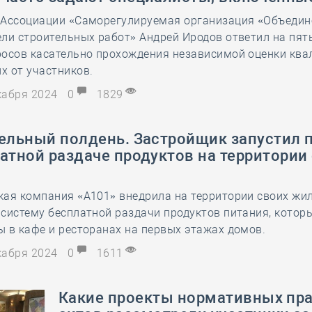
 Ассоциации «Саморегулируемая организация «Объеди
ли строительных работ» Андрей Иродов ответил на пят
росов касательно прохождения независимой оценки ква
х от участников.
екабря 2024
0
1829
тельный полдень. Застройщик запустил 
атной раздаче продуктов на территории
кая компания «А101» внедрила на территории своих жи
систему бесплатной раздачи продуктов питания, котор
 в кафе и ресторанах на первых этажах домов.
екабря 2024
0
1611
Какие проекты нормативных пр