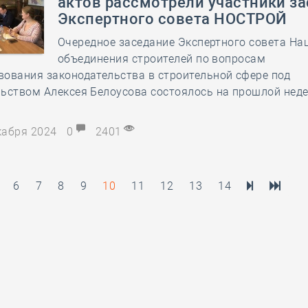
актов рассмотрели участники з
Экспертного совета НОСТРОЙ
Очередное заседание Экспертного совета На
объединения строителей по вопросам
ования законодательства в строительной сфере под
ьством Алексея Белоусова состоялось на прошлой неде
екабря 2024
0
2401
6
7
8
9
10
11
12
13
14