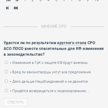
МНЕНИЕ СРО
Удастся ли по результатам
круглого стола
СРО
АСО ПОСО внести спасительные для КФ изменения
в законодательство?
• Изменения в ГрК о защите КФ будут внесены
• Вряд ли законотворцы учтут все предложения
• Дело дальше Нацобъединений и не двинется
• Придётся возвращаться к лицензированию…