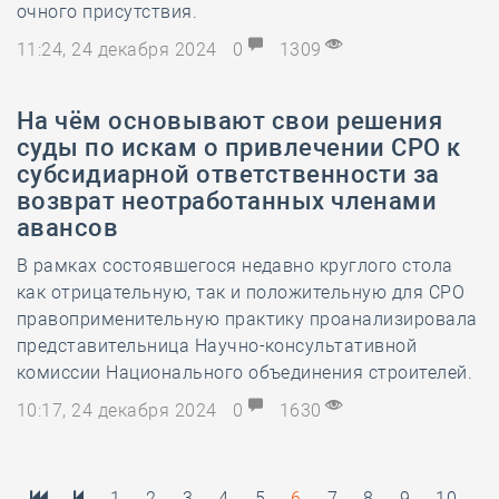
очного присутствия.
11:24, 24 декабря 2024
0
1309
На чём основывают свои решения
суды по искам о привлечении СРО к
субсидиарной ответственности за
возврат неотработанных членами
авансов
В рамках состоявшегося недавно круглого стола
как отрицательную, так и положительную для СРО
правоприменительную практику проанализировала
представительница Научно-консультативной
комиссии Национального объединения строителей.
10:17, 24 декабря 2024
0
1630
1
2
3
4
5
6
7
8
9
10