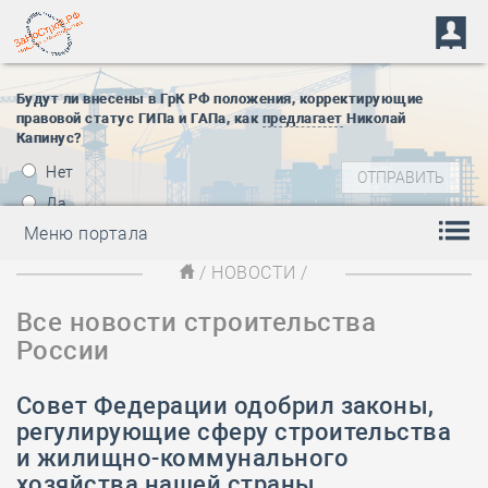
Будут ли внесены в ГрК РФ положения, корректирующие
правовой статус ГИПа и ГАПа, как
предлагает
Николай
Капинус?
Нет
Да
Меню портала
/
НОВОСТИ
/
Все новости строительства
России
Совет Федерации одобрил законы,
регулирующие сферу строительства
и жилищно-коммунального
хозяйства нашей страны