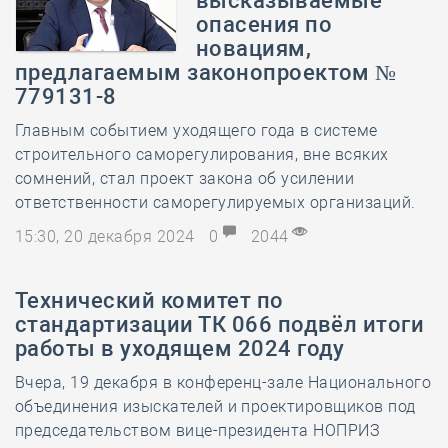
высказываемые
опасения по
новациям,
предлагаемым законопроектом №
779131-8
Главным событием уходящего года в системе
строительного саморегулирования, вне всяких
сомнений, стал проект закона об усилении
ответственности саморегулируемых организаций.
15:30, 20 декабря 2024
0
2044
Технический комитет по
стандартизации ТК 066 подвёл итоги
работы в уходящем 2024 году
Вчера, 19 декабря в конференц-зале Национального
объединения изыскателей и проектировщиков под
председательством вице-президента НОПРИЗ