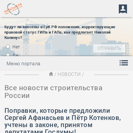
Будут ли внесены в ГрК РФ положения, корректирующие
правовой статус ГИПа и ГАПа, как
предлагает
Николай
Капинус?
Нет
Да
Меню портала
/
НОВОСТИ
/
Все новости строительства
России
Поправки, которые предложили
Сергей Афанасьев и Пётр Котенков,
учтены в законе, принятом
депутатами Госдумы!