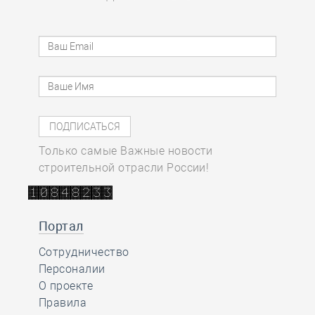
Только самые Важные новости
строительной отрасли России!
Портал
Сотрудничество
Персоналии
О проекте
Правила