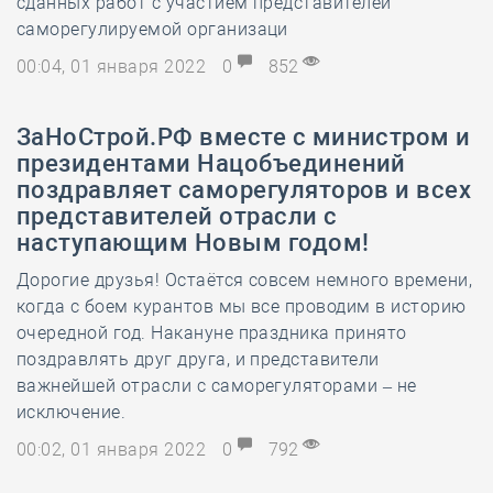
сданных работ с участием представителей
саморегулируемой организаци
00:04, 01 января 2022
0
852
ЗаНоСтрой.РФ вместе с министром и
президентами Нацобъединений
поздравляет саморегуляторов и всех
представителей отрасли с
наступающим Новым годом!
Дорогие друзья! Остаётся совсем немного времени,
когда с боем курантов мы все проводим в историю
очередной год. Накануне праздника принято
поздравлять друг друга, и представители
важнейшей отрасли с саморегуляторами – не
исключение.
00:02, 01 января 2022
0
792