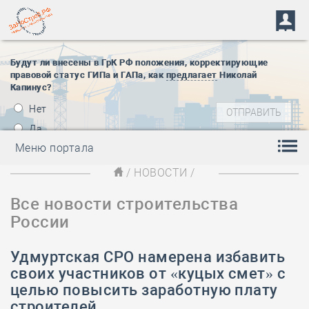
Будут ли внесены в ГрК РФ положения, корректирующие
правовой статус ГИПа и ГАПа, как
предлагает
Николай
Капинус?
Нет
Да
Меню портала
/
НОВОСТИ
/
Все новости строительства
России
Удмуртская СРО намерена избавить
своих участников от «куцых смет» с
целью повысить заработную плату
строителей