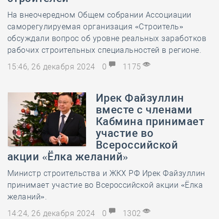
На внеочередном Общем собрании Ассоциации
саморегулируемая организация «Строитель»
обсуждали вопрос об уровне реальных заработков
рабочих строительных специальностей в регионе.
15:46, 26 декабря 2024
0
1175
Ирек Файзуллин
вместе с членами
Кабмина принимает
участие во
Всероссийской
акции «Ёлка желаний»
Министр строительства и ЖКХ РФ Ирек Файзуллин
принимает участие во Всероссийской акции «Ёлка
желаний».
14:24, 26 декабря 2024
0
1302