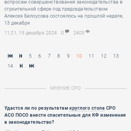
вопросам совершенствования законодательства в
строительной сфере под председательством
Алексея Белоусова состоялось на прошлой неделе,
13 декабря
11:21, 19 декабря 2024
0
2403
5
6
7
8
9
10
11
12
13
14
МНЕНИЕ СРО
Удастся ли по результатам
круглого стола
СРО
АСО ПОСО внести спасительные для КФ изменения
в законодательство?