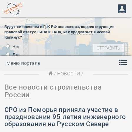
Будут ли внесены в ГрК РФ положения, корректирующие
правовой статус ГИПа и ГАПа, как
предлагает
Николай
Капинус?
Нет
Да
Меню портала
/
НОВОСТИ
/
Все новости строительства
России
СРО из Поморья приняла участие в
праздновании 95-летия инженерного
образования на Русском Севере