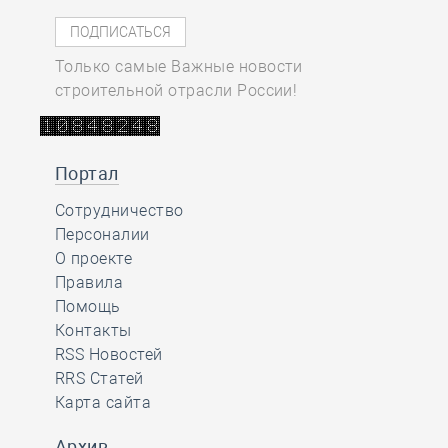
Только самые Важные новости
строительной отрасли России!
Портал
Сотрудничество
Персоналии
О проекте
Правила
Помощь
Контакты
RSS Новостей
RRS Статей
Карта сайта
Архив