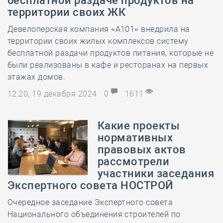
бесплатной раздаче продуктов на
территории своих ЖК
Девелоперская компания «А101» внедрила на
территории своих жилых комплексов систему
бесплатной раздачи продуктов питания, которые не
были реализованы в кафе и ресторанах на первых
этажах домов.
12:20, 19 декабря 2024
0
1611
Какие проекты
нормативных
правовых актов
рассмотрели
участники заседания
Экспертного совета НОСТРОЙ
Очередное заседание Экспертного совета
Национального объединения строителей по