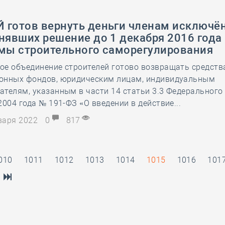
 готов вернуть деньги членам исключё
нявших решение до 1 декабря 2016 года
емы строительного саморегулирования
ое объединение строителей готово возвращать средств
онных фондов, юридическим лицам, индивидуальным
телям, указанным в части 14 статьи 3.3 Федерального 
2004 года № 191-ФЗ «О введении в действие...
нваря 2022
0
817
010
1011
1012
1013
1014
1015
1016
101