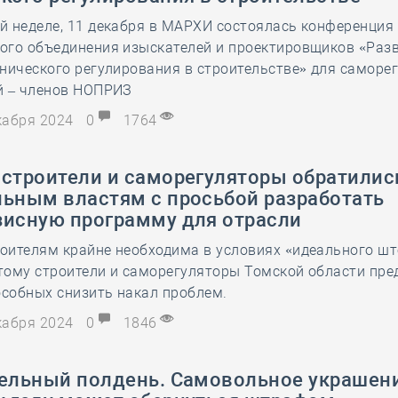
й неделе, 11 декабря в МАРХИ состоялась конференция
ого объединения изыскателей и проектировщиков «Раз
нического регулирования в строительстве» для саморе
й – членов НОПРИЗ
екабря 2024
0
1764
 строители и саморегуляторы обратилис
льным властям с просьбой разработать
зисную программу для отрасли
оителям крайне необходима в условиях «идеального шт
тому строители и саморегуляторы Томской области пр
особных снизить накал проблем.
екабря 2024
0
1846
тельный полдень. Самовольное украшен