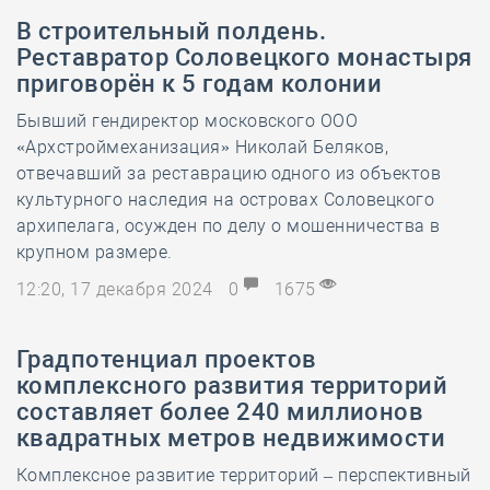
В строительный полдень.
Реставратор Соловецкого монастыря
приговорён к 5 годам колонии
Бывший гендиректор московского ООО
«Архстроймеханизация» Николай Беляков,
отвечавший за реставрацию одного из объектов
культурного наследия на островах Соловецкого
архипелага, осужден по делу о мошенничества в
крупном размере.
12:20, 17 декабря 2024
0
1675
Градпотенциал проектов
комплексного развития территорий
составляет более 240 миллионов
квадратных метров недвижимости
Комплексное развитие территорий – перспективный