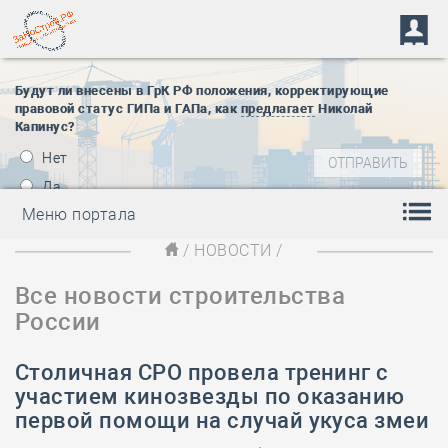
Будут ли внесены в ГрК РФ положения, корректирующие
правовой статус ГИПа и ГАПа, как
предлагает
Николай
Капинус?
Нет
Да
Меню портала
/
НОВОСТИ
/
Все новости строительства
России
Столичная СРО провела тренинг с
участием кинозвезды по оказанию
первой помощи на случай укуса змеи