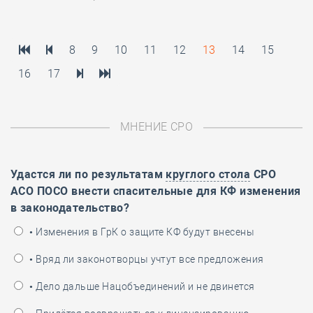
8
9
10
11
12
13
14
15
16
17
МНЕНИЕ СРО
Удастся ли по результатам
круглого стола
СРО
АСО ПОСО внести спасительные для КФ изменения
в законодательство?
• Изменения в ГрК о защите КФ будут внесены
• Вряд ли законотворцы учтут все предложения
• Дело дальше Нацобъединений и не двинется