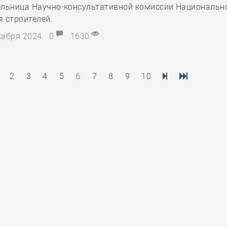
ельница Научно-консультативной комиссии Национальн
 строителей.
екабря 2024
0
1630
2
3
4
5
6
7
8
9
10