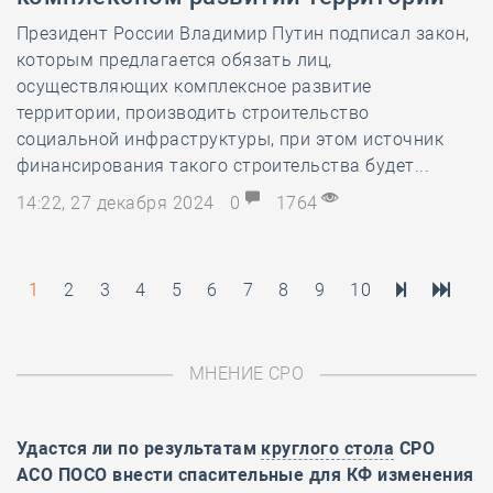
Президент России Владимир Путин подписал закон,
которым предлагается обязать лиц,
осуществляющих комплексное развитие
территории, производить строительство
социальной инфраструктуры, при этом источник
финансирования такого строительства будет...
14:22, 27 декабря 2024
0
1764
1
2
3
4
5
6
7
8
9
10
МНЕНИЕ СРО
Удастся ли по результатам
круглого стола
СРО
АСО ПОСО внести спасительные для КФ изменения