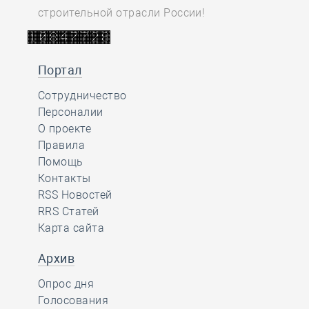
строительной отрасли России!
Портал
Сотрудничество
Персоналии
О проекте
Правила
Помощь
Контакты
RSS Новостей
RRS Статей
Карта сайта
Архив
Опрос дня
Голосования