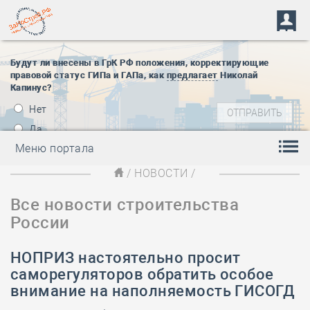
Будут ли внесены в ГрК РФ положения, корректирующие
правовой статус ГИПа и ГАПа, как
предлагает
Николай
Капинус?
Нет
Да
Меню портала
/
НОВОСТИ
/
Все новости строительства
России
НОПРИЗ настоятельно просит
саморегуляторов обратить особое
внимание на наполняемость ГИСОГД