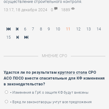
осуществление строительного контроля.
13:17, 18 декабря 2024
0
1889
6
7
8
9
10
11
12
13
14
15
МНЕНИЕ СРО
Удастся ли по результатам
круглого стола
СРО
АСО ПОСО внести спасительные для КФ изменения
в законодательство?
• Изменения в ГрК о защите КФ будут внесены
• Вряд ли законотворцы учтут все предложения