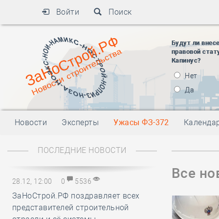
Войти
Поиск
Будут ли внес
правовой стат
Капинус?
Нет
Да
Новости
Эксперты
Ужасы ФЗ-372
Календа
ПОСЛЕДНИЕ НОВОСТИ
Все но
28.12, 12:00
0
5536
ЗаНоСтрой.РФ поздравляет всех
представителей строительной