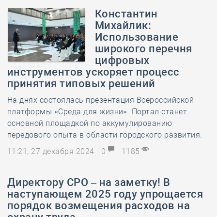
Константин
Михайлик:
Использование
широкого перечня
цифровых
инструментов ускоряет процесс
принятия типовых решений
На днях состоялась презентация Всероссийской
платформы «Среда для жизни». Портал станет
основной площадкой по аккумулированию
передового опыта в области городского развития.
11:21, 27 декабря 2024
0
1185
Директору СРО – на заметку! В
наступающем 2025 году упрощается
порядок возмещения расходов на