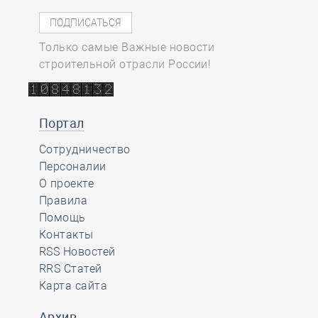
Только самые Важные новости
строительной отрасли России!
Портал
Сотрудничество
Персоналии
О проекте
Правила
Помощь
Контакты
RSS Новостей
RRS Статей
Карта сайта
Архив