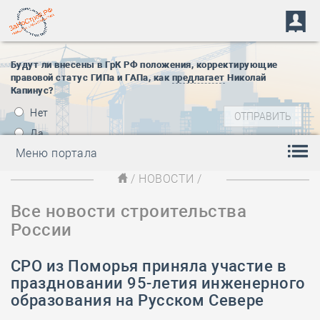
Будут ли внесены в ГрК РФ положения, корректирующие
правовой статус ГИПа и ГАПа, как
предлагает
Николай
Капинус?
Нет
Да
Меню портала
/
НОВОСТИ
/
Все новости строительства
России
СРО из Поморья приняла участие в
праздновании 95-летия инженерного
образования на Русском Севере