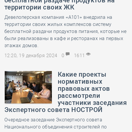
бесплатной раздаче продуктов на
территории своих ЖК
Девелоперская компания «А101» внедрила на
территории своих жилых комплексов систему
бесплатной раздачи продуктов питания, которые не
были реализованы в кафе и ресторанах на первых
этажах домов.
12:20, 19 декабря 2024
0
1611
Какие проекты
нормативных
правовых актов
рассмотрели
участники заседания
Экспертного совета НОСТРОЙ
Очередное заседание Экспертного совета
Национального объединения строителей по