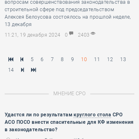
вопросам совершенствования законодательства в
строительной сфере под председательством
Алексея Белоусова состоялось на прошлой неделе,
13 декабря
11:21, 19 декабря 2024
0
2403
5
6
7
8
9
10
11
12
13
14
МНЕНИЕ СРО
Удастся ли по результатам
круглого стола
СРО
АСО ПОСО внести спасительные для КФ изменения
в законодательство?