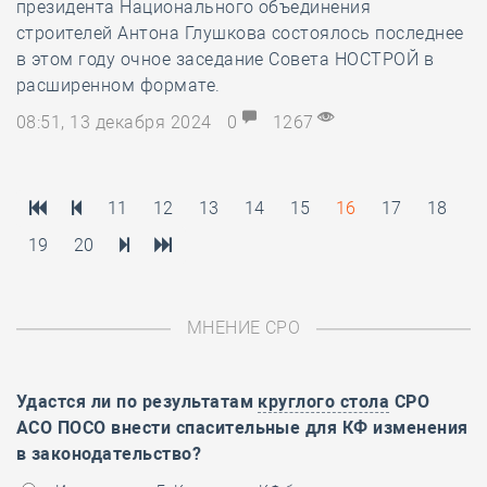
президента Национального объединения
строителей Антона Глушкова состоялось последнее
в этом году очное заседание Совета НОСТРОЙ в
расширенном формате.
08:51, 13 декабря 2024
0
1267
11
12
13
14
15
16
17
18
19
20
МНЕНИЕ СРО
Удастся ли по результатам
круглого стола
СРО
АСО ПОСО внести спасительные для КФ изменения
в законодательство?