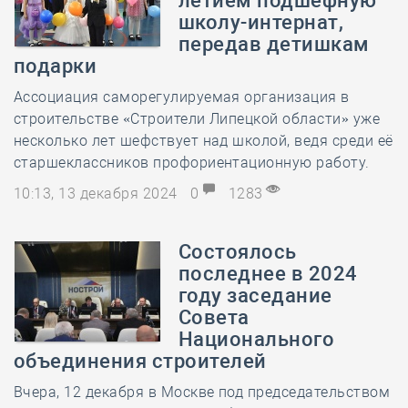
летием подшефную
школу-интернат,
передав детишкам
подарки
Ассоциация саморегулируемая организация в
строительстве «Строители Липецкой области» уже
несколько лет шефствует над школой, ведя среди её
старшеклассников профориентационную работу.
10:13, 13 декабря 2024
0
1283
Состоялось
последнее в 2024
году заседание
Совета
Национального
объединения строителей
Вчера, 12 декабря в Москве под председательством