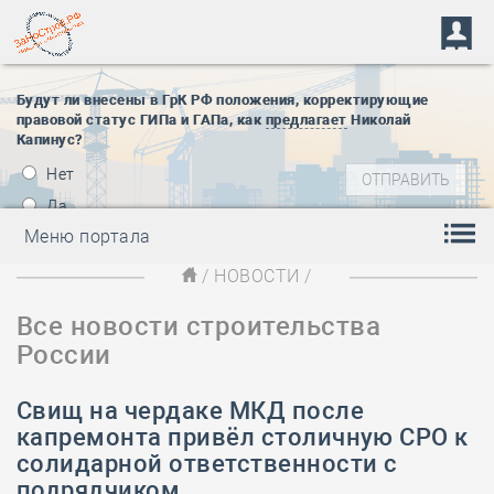
Будут ли внесены в ГрК РФ положения, корректирующие
правовой статус ГИПа и ГАПа, как
предлагает
Николай
Капинус?
Нет
Да
Меню портала
/
НОВОСТИ
/
Все новости строительства
России
Свищ на чердаке МКД после
капремонта привёл столичную СРО к
солидарной ответственности с
подрядчиком