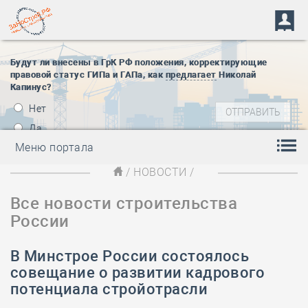
Будут ли внесены в ГрК РФ положения, корректирующие
правовой статус ГИПа и ГАПа, как
предлагает
Николай
Капинус?
Нет
Да
Меню портала
/
НОВОСТИ
/
Все новости строительства
России
В Минстрое России состоялось
совещание о развитии кадрового
потенциала стройотрасли