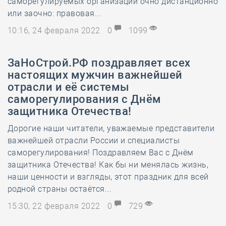
саморегулируемых организаций очно дистанционно
или заочно: правовая...
10:16, 24 февраля 2022
0
1099
ЗаНоСтрой.РФ поздравляет всех
настоящих мужчин важнейшей
отрасли и её системы
саморегулирования с Днём
защитника Отечества!
Дорогие наши читатели, уважаемые представители
важнейшей отрасли России и специалисты
саморегулирования! Поздравляем Вас с Днём
защитника Отечества! Как бы ни менялась жизнь,
наши ценности и взгляды, этот праздник для всей
родной страны остаётся...
15:30, 22 февраля 2022
0
729