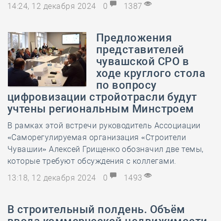
14:24, 12 декабря 2024
0
1387
Предложения
представителей
чувашской СРО в
ходе круглого стола
по вопросу
цифровизации стройотрасли будут
учтены региональным Минстроем
В рамках этой встречи руководитель Ассоциации
«Саморегулируемая организация «Строители
Чувашии» Алексей Грищенко обозначил две темы,
которые требуют обсуждения с коллегами.
13:18, 12 декабря 2024
0
1493
В строительный полдень. Объём