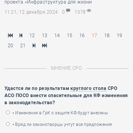
проекта «Инфраструктура для жизни
11:21, 12 декабря 2024
0
1378
12
13
14
15
16
17
18
19
20
21
МНЕНИЕ СРО
Удастся ли по результатам
круглого стола
СРО
АСО ПОСО внести спасительные для КФ изменения
в законодательство?
• Изменения в ГрК о защите КФ будут внесены
• Вряд ли законотворцы учтут все предложения