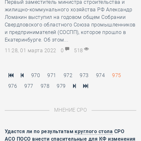
Первый заместитель министра строительства и
жилищно-коммунального хозяйства РФ Александр
Ломакин выступил на годовом общем Собрании
Свердловского областного Союза промышленников
и предпринимателей (СОСПП), которое прошло в
Екатеринбурге. Об этом...
11:28, 01 марта 2022
0
518
970
971
972
973
974
975
976
977
978
979
МНЕНИЕ СРО
Удастся ли по результатам
круглого стола
СРО
АСО ПОСО внести спасительные для КФ изменения