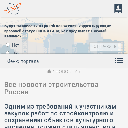
Будут ли внесены в ГрК РФ положения, корректирующие
правовой статус ГИПа и ГАПа, как
предлагает
Николай
Капинус?
Нет
Да
Меню портала
/
НОВОСТИ
/
Все новости строительства
России
Одним из требований к участникам
закупок работ по стройконтролю и
сохранению объектов культурного
наследия должно стать членство в