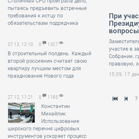
Столичная СРО проиграла дело,
пытаясь предъявить встречные
При учас
требования к истцу по
Президи
обязательствам подрядчика
вопросы
Заместител
27.12, 12:10
0
1327
участие в 
В строительный полдень. Каждый
Собрании, г
второй россиянин считает свою
правовую, 
квартиру лучшим местом для
15:39, 17 д
празднования Нового года
27.12, 11:21
0
1185
7
Константин
Михайлик:
Использование
широкого перечня цифровых
инструментов ускоряет процесс