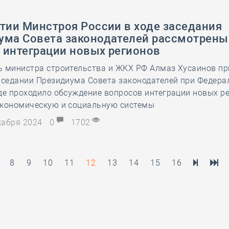
тии Минстроя России в ходе заседания
ума Совета законодателей рассмотрены
 интеграции новых регионов
ь министра строительства и ЖКХ РФ Алмаз Хусаинов п
заседании Президиума Совета законодателей при Федер
де проходило обсуждение вопросов интеграции новых р
экономическую и социальную системы
екабря 2024
0
1702
8
9
10
11
12
13
14
15
16