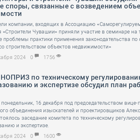
е споры, связанные с возведением объ
имости
ели компании, входящих в Ассоциацию «Саморегулируе
 «Строители Чувашии» приняли участие в семинаре на 
е проблемы практики применения законодательства по 
со строительством объектов недвижимости»
екабря 2024
0
1756
 НОПРИЗ по техническому регулировани
азованию и экспертизе обсудил план ра
понедельник, 16 декабря под председательством вице-
ого объединения изыскателей и проектировщиков Алек
тоялось заседание комитета по техническому регулиро
анию и экспертизе.
екабря 2024
0
1600