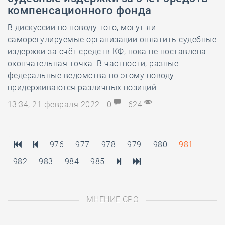
компенсационного фонда
В дискуссии по поводу того, могут ли
саморегулируемые организации оплатить судебные
издержки за счёт средств КФ, пока не поставлена
окончательная точка. В частности, разные
федеральные ведомства по этому поводу
придерживаются различных позиций...
13:34, 21 февраля 2022
0
624
976
977
978
979
980
981
982
983
984
985
МНЕНИЕ СРО