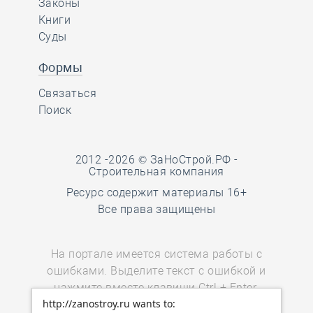
Законы
Книги
Суды
Формы
Связаться
Поиск
2012 -2026 © ЗаНоСтрой.РФ -
Строительная компания
Ресурс содержит материалы 16+
Все права защищены
На портале имеется система работы с
ошибками. Выделите текст с ошибкой и
нажмите вместе клавиши Ctrl + Enter.
http://zanostroy.ru wants to:
Пользователи мобильных устройств