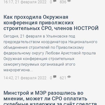
16:17, 21 февраля 2022
0
836
Как проходила Окружная
конференция приволжских
строительных СРО, членов НОСТРОЙ
Сегодня, 21 февраля в Ульяновске под
председательством координатора Национального
объединения строителей по Приволжскому
федеральному округу Любови Аристовой прошла
Окружная конференция строительных
саморегулируемых организаций этого
макрорегиона...
14:42, 21 февраля 2022
0
621
Минстрой и МЭР разошлись во
мнении, может ли СРО оплатить
судебные издержки за счёт средств