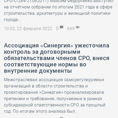
СРО-С-284-21062017) Максим Федорченко выступил
на отчётном собрании по итогам 2021 года в сфере
строительства, архитектуры и жилищной политики
города...
10:02, 22 февраля 2022
0
649
Ассоциация «Синергия» ужесточила
контроль за договорными
обязательствами членов СРО, внеся
соответствующие нормы во
внутренние документы
Межотраслевая ассоциация саморегулируемых
организаций в области строительства и
проектирования «Синергия» проанализировала
претензии и требования, получаемые в рамках
субсидиарной ответственности СРО за прошлый
год. По итогам этого анализа был...